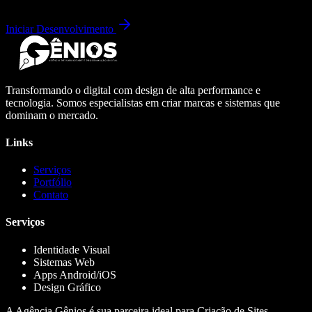
Iniciar Desenvolvimento
Transformando o digital com design de alta performance e
tecnologia. Somos especialistas em criar marcas e sistemas que
dominam o mercado.
Links
Serviços
Portfólio
Contato
Serviços
Identidade Visual
Sistemas Web
Apps Android/iOS
Design Gráfico
A Agência Gênios é sua parceira ideal para Criação de Sites,