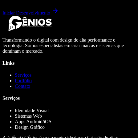
Iniciar Desenvolvimento
Transformando o digital com design de alta performance e
tecnologia. Somos especialistas em criar marcas e sistemas que
dominam o mercado.
Links
Serviços
Portfólio
Contato
Serviços
Identidade Visual
Sistemas Web
Apps Android/iOS
Design Gráfico
A Agência Gênios é sua parceira ideal para Criação de Sites,