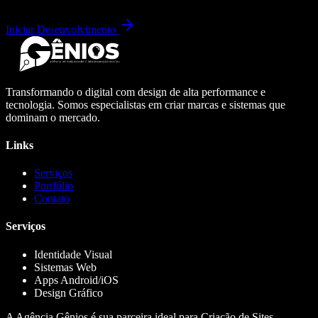
Iniciar Desenvolvimento
Transformando o digital com design de alta performance e
tecnologia. Somos especialistas em criar marcas e sistemas que
dominam o mercado.
Links
Serviços
Portfólio
Contato
Serviços
Identidade Visual
Sistemas Web
Apps Android/iOS
Design Gráfico
A Agência Gênios é sua parceira ideal para Criação de Sites,