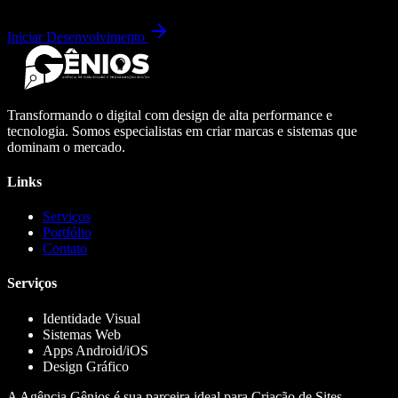
Iniciar Desenvolvimento
Transformando o digital com design de alta performance e
tecnologia. Somos especialistas em criar marcas e sistemas que
dominam o mercado.
Links
Serviços
Portfólio
Contato
Serviços
Identidade Visual
Sistemas Web
Apps Android/iOS
Design Gráfico
A Agência Gênios é sua parceira ideal para Criação de Sites,