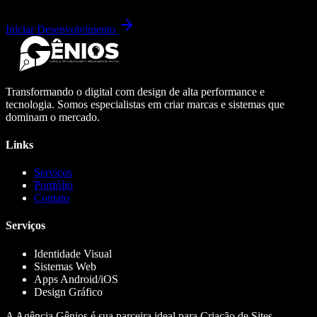
Iniciar Desenvolvimento
Transformando o digital com design de alta performance e
tecnologia. Somos especialistas em criar marcas e sistemas que
dominam o mercado.
Links
Serviços
Portfólio
Contato
Serviços
Identidade Visual
Sistemas Web
Apps Android/iOS
Design Gráfico
A Agência Gênios é sua parceira ideal para Criação de Sites,