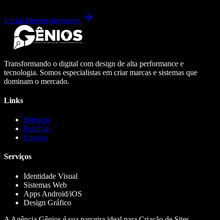
Iniciar Desenvolvimento
Transformando o digital com design de alta performance e
tecnologia. Somos especialistas em criar marcas e sistemas que
dominam o mercado.
Links
Serviços
Portfólio
Contato
Serviços
Identidade Visual
Sistemas Web
Apps Android/iOS
Design Gráfico
A Agência Gênios é sua parceira ideal para Criação de Sites,