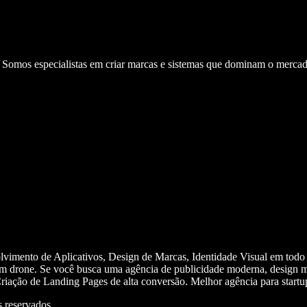
. Somos especialistas em criar marcas e sistemas que dominam o mercad
olvimento de Aplicativos, Design de Marcas, Identidade Visual em todo
m drone. Se você busca uma agência de publicidade moderna, design mi
iação de Landing Pages de alta conversão. Melhor agência para start
 reservados.