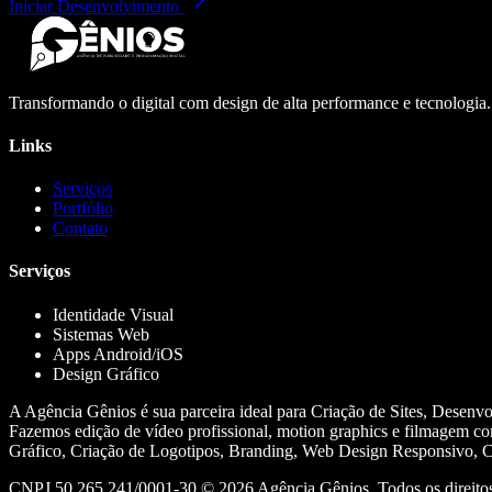
Iniciar Desenvolvimento
Transformando o digital com design de alta performance e tecnologia
Links
Serviços
Portfólio
Contato
Serviços
Identidade Visual
Sistemas Web
Apps Android/iOS
Design Gráfico
A Agência Gênios é sua parceira ideal para Criação de Sites, Desenv
Fazemos edição de vídeo profissional, motion graphics e filmagem co
Gráfico, Criação de Logotipos, Branding, Web Design Responsivo, Cr
CNPJ 50.265.241/0001-30 ©
2026
Agência Gênios. Todos os direitos