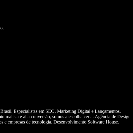
o.
 Brasil. Especialistas em SEO, Marketing Digital e Lançamentos.
nimalista e alta conversão, somos a escolha certa. Agência de Design
ups e empresas de tecnologia. Desenvolvimento Software House.