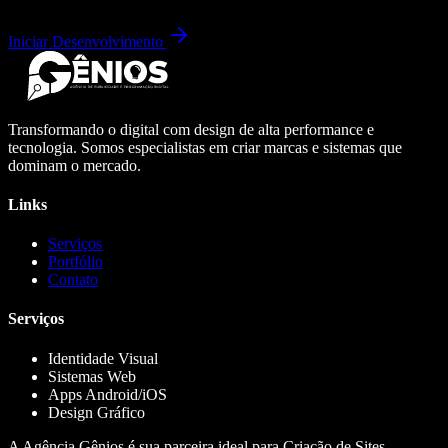
Iniciar Desenvolvimento
Transformando o digital com design de alta performance e
tecnologia. Somos especialistas em criar marcas e sistemas que
dominam o mercado.
Links
Serviços
Portfólio
Contato
Serviços
Identidade Visual
Sistemas Web
Apps Android/iOS
Design Gráfico
A Agência Gênios é sua parceira ideal para Criação de Sites,