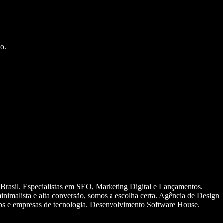
o.
 Brasil. Especialistas em SEO, Marketing Digital e Lançamentos.
nimalista e alta conversão, somos a escolha certa. Agência de Design
ups e empresas de tecnologia. Desenvolvimento Software House.