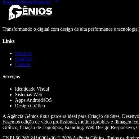
Iniciar Desenvolvimento
Transformando o digital com design de alta performance e tecnologia
Links
Serviços
Portfólio
Contato
Serviços
Identidade Visual
Sistemas Web
Apps Android/iOS
Design Gráfico
A Agência Gênios é sua parceira ideal para Criação de Sites, Desenv
Fazemos edição de vídeo profissional, motion graphics e filmagem co
Gráfico, Criação de Logotipos, Branding, Web Design Responsivo, Cr
CNPJ 50.265.241/0001-30 ©
2026
Agência Gênios. Todos os direitos