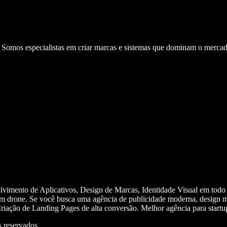
. Somos especialistas em criar marcas e sistemas que dominam o mercad
olvimento de Aplicativos, Design de Marcas, Identidade Visual em todo
m drone. Se você busca uma agência de publicidade moderna, design mi
iação de Landing Pages de alta conversão. Melhor agência para start
 reservados.