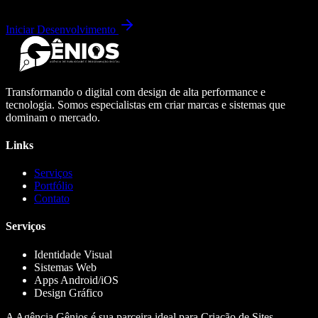
Iniciar Desenvolvimento
Transformando o digital com design de alta performance e
tecnologia. Somos especialistas em criar marcas e sistemas que
dominam o mercado.
Links
Serviços
Portfólio
Contato
Serviços
Identidade Visual
Sistemas Web
Apps Android/iOS
Design Gráfico
A Agência Gênios é sua parceira ideal para Criação de Sites,