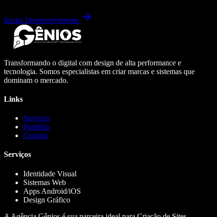
Iniciar Desenvolvimento
Transformando o digital com design de alta performance e
tecnologia. Somos especialistas em criar marcas e sistemas que
dominam o mercado.
Links
Serviços
Portfólio
Contato
Serviços
Identidade Visual
Sistemas Web
Apps Android/iOS
Design Gráfico
A Agência Gênios é sua parceira ideal para Criação de Sites,