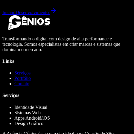
Iniciar Desenvolvimento
Transformando o digital com design de alta performance e
tecnologia. Somos especialistas em criar marcas e sistemas que
dominam o mercado.
Links
Serviços
Portfólio
Contato
Serviços
Identidade Visual
Sistemas Web
Apps Android/iOS
Design Gráfico
A Agência Gênios é sua parceira ideal para Criação de Sites,