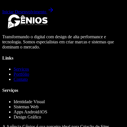
Iniciar Desenvolvimento
Transformando o digital com design de alta performance e
tecnologia. Somos especialistas em criar marcas e sistemas que
dominam o mercado.
Links
Serviços
Portfólio
Contato
Serviços
Identidade Visual
Sistemas Web
Apps Android/iOS
Design Gráfico
A Agência Gênios é sua parceira ideal para Criação de Sites,