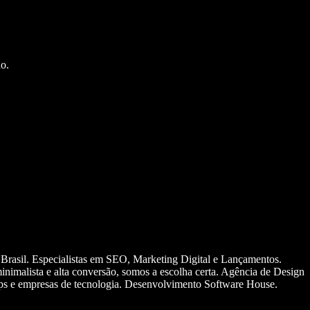
o.
 Brasil. Especialistas em SEO, Marketing Digital e Lançamentos.
nimalista e alta conversão, somos a escolha certa. Agência de Design
ups e empresas de tecnologia. Desenvolvimento Software House.