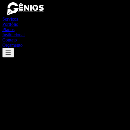
Serviços
Portfólio
Planos
Institucional
Contato
Orçamento
Success
'
contenda
'
App
{100}