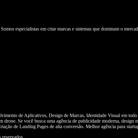
. Somos especialistas em criar marcas e sistemas que dominam o mercad
olvimento de Aplicativos, Design de Marcas, Identidade Visual em todo
m drone. Se você busca uma agência de publicidade moderna, design mi
iação de Landing Pages de alta conversão. Melhor agência para start
 reservados.