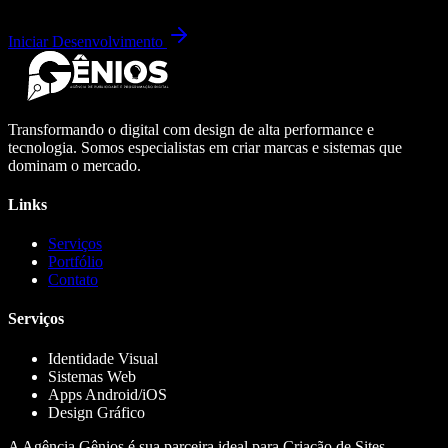
Iniciar Desenvolvimento
Transformando o digital com design de alta performance e
tecnologia. Somos especialistas em criar marcas e sistemas que
dominam o mercado.
Links
Serviços
Portfólio
Contato
Serviços
Identidade Visual
Sistemas Web
Apps Android/iOS
Design Gráfico
A Agência Gênios é sua parceira ideal para Criação de Sites,