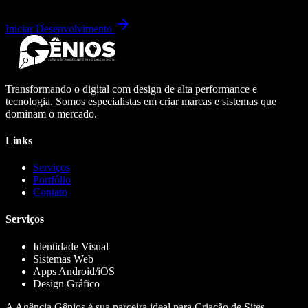
Iniciar Desenvolvimento
Transformando o digital com design de alta performance e
tecnologia. Somos especialistas em criar marcas e sistemas que
dominam o mercado.
Links
Serviços
Portfólio
Contato
Serviços
Identidade Visual
Sistemas Web
Apps Android/iOS
Design Gráfico
A Agência Gênios é sua parceira ideal para Criação de Sites,