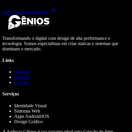
Iniciar Desenvolvimento
Transformando o digital com design de alta performance e
tecnologia. Somos especialistas em criar marcas e sistemas que
dominam o mercado.
Links
Serviços
Portfólio
Contato
Serviços
Identidade Visual
Sistemas Web
Apps Android/iOS
Design Gráfico
A Agência Gênios é sua parceira ideal para Criação de Sites,