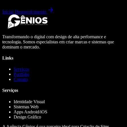
Iniciar Desenvolvimento
Transformando o digital com design de alta performance e
tecnologia. Somos especialistas em criar marcas e sistemas que
dominam o mercado.
Links
Serviços
Portfólio
Contato
Serviços
Identidade Visual
Sistemas Web
Apps Android/iOS
Design Gráfico
A Agência Gênios é sua parceira ideal para Criação de Sites,