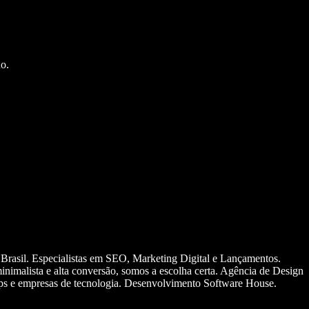
o.
 Brasil. Especialistas em SEO, Marketing Digital e Lançamentos.
nimalista e alta conversão, somos a escolha certa. Agência de Design
ups e empresas de tecnologia. Desenvolvimento Software House.