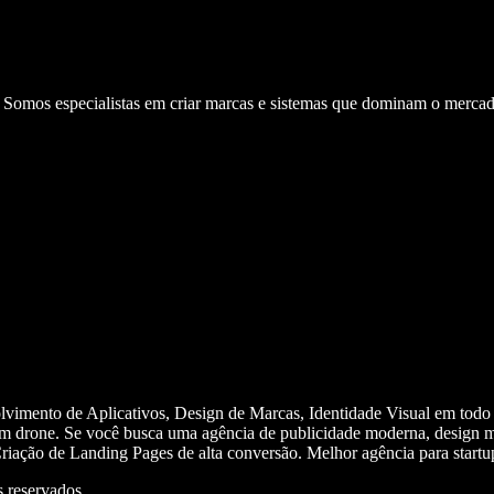
. Somos especialistas em criar marcas e sistemas que dominam o mercad
olvimento de Aplicativos, Design de Marcas, Identidade Visual em todo
m drone. Se você busca uma agência de publicidade moderna, design mi
iação de Landing Pages de alta conversão. Melhor agência para start
 reservados.