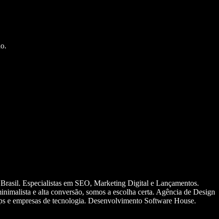
o.
 Brasil. Especialistas em SEO, Marketing Digital e Lançamentos.
nimalista e alta conversão, somos a escolha certa. Agência de Design
ups e empresas de tecnologia. Desenvolvimento Software House.