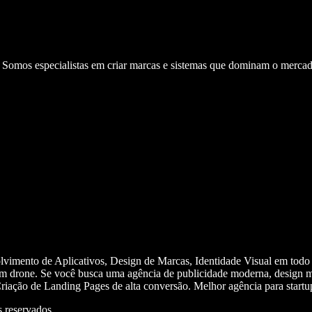
. Somos especialistas em criar marcas e sistemas que dominam o mercad
olvimento de Aplicativos, Design de Marcas, Identidade Visual em todo
m drone. Se você busca uma agência de publicidade moderna, design mi
iação de Landing Pages de alta conversão. Melhor agência para start
 reservados.