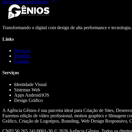
Iniciar Desenvolvimento
Transformando o digital com design de alta performance e tecnologia
Links
Serviços
Portfólio
Contato
Serviços
Identidade Visual
Sistemas Web
Apps Android/iOS
Design Gráfico
A Agência Gênios é sua parceira ideal para Criação de Sites, Desenv
Fazemos edição de vídeo profissional, motion graphics e filmagem co
Gráfico, Criação de Logotipos, Branding, Web Design Responsivo, Cr
CNPJ 50.265.241/0001-30 ©
2026
Agência Gênios. Todos os direitos