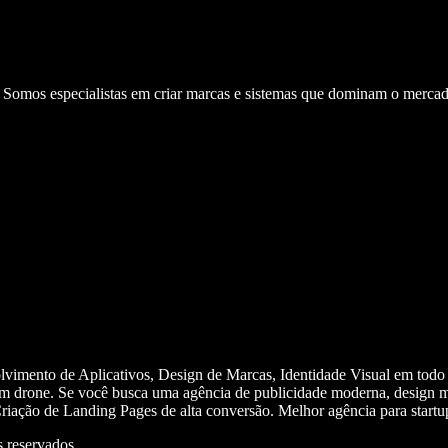
. Somos especialistas em criar marcas e sistemas que dominam o mercad
olvimento de Aplicativos, Design de Marcas, Identidade Visual em todo
m drone. Se você busca uma agência de publicidade moderna, design mi
iação de Landing Pages de alta conversão. Melhor agência para start
 reservados.