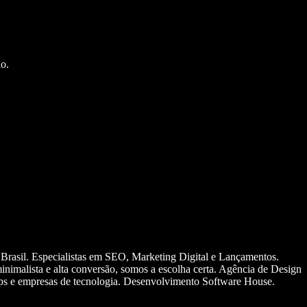
o.
 Brasil. Especialistas em SEO, Marketing Digital e Lançamentos.
nimalista e alta conversão, somos a escolha certa. Agência de Design
ups e empresas de tecnologia. Desenvolvimento Software House.