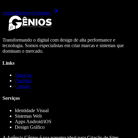
Iniciar Desenvolvimento
Transformando o digital com design de alta performance e
tecnologia. Somos especialistas em criar marcas e sistemas que
dominam o mercado.
Links
Serviços
Portfólio
Contato
Serviços
Identidade Visual
Sistemas Web
Apps Android/iOS
Design Gráfico
A Agência Gênios é sua parceira ideal para Criação de Sites,