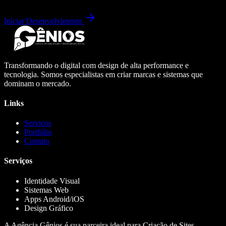
Iniciar Desenvolvimento
Transformando o digital com design de alta performance e
tecnologia. Somos especialistas em criar marcas e sistemas que
dominam o mercado.
Links
Serviços
Portfólio
Contato
Serviços
Identidade Visual
Sistemas Web
Apps Android/iOS
Design Gráfico
A Agência Gênios é sua parceira ideal para Criação de Sites,