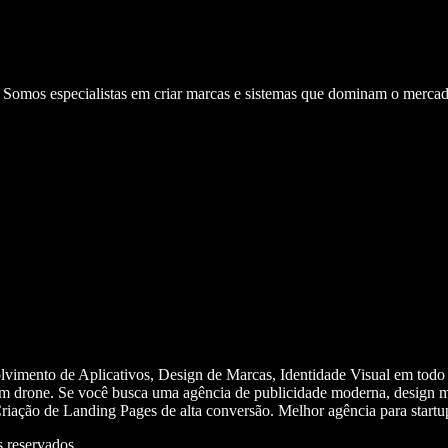
. Somos especialistas em criar marcas e sistemas que dominam o mercad
olvimento de Aplicativos, Design de Marcas, Identidade Visual em todo
m drone. Se você busca uma agência de publicidade moderna, design mi
iação de Landing Pages de alta conversão. Melhor agência para start
 reservados.