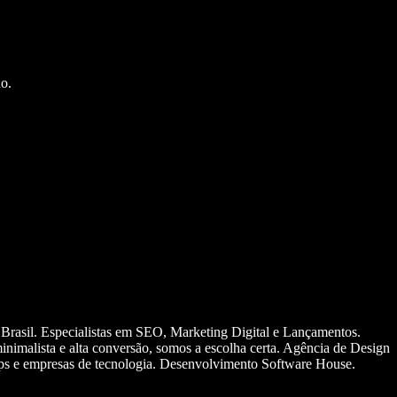
o.
 Brasil. Especialistas em SEO, Marketing Digital e Lançamentos.
nimalista e alta conversão, somos a escolha certa. Agência de Design
ups e empresas de tecnologia. Desenvolvimento Software House.