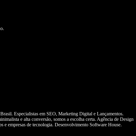
o.
 Brasil. Especialistas em SEO, Marketing Digital e Lançamentos.
nimalista e alta conversão, somos a escolha certa. Agência de Design
ups e empresas de tecnologia. Desenvolvimento Software House.