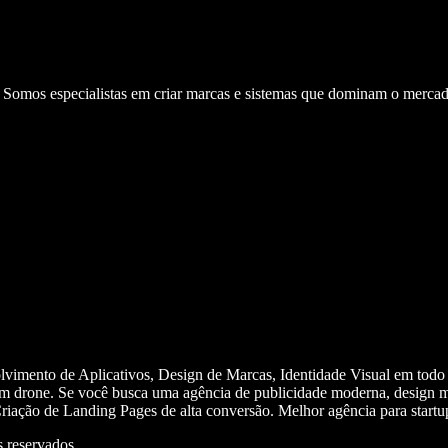
. Somos especialistas em criar marcas e sistemas que dominam o mercad
olvimento de Aplicativos, Design de Marcas, Identidade Visual em todo
m drone. Se você busca uma agência de publicidade moderna, design mi
iação de Landing Pages de alta conversão. Melhor agência para start
 reservados.