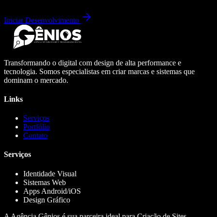
Iniciar Desenvolvimento
Transformando o digital com design de alta performance e
tecnologia. Somos especialistas em criar marcas e sistemas que
dominam o mercado.
Links
Serviços
Portfólio
Contato
Serviços
Identidade Visual
Sistemas Web
Apps Android/iOS
Design Gráfico
A Agência Gênios é sua parceira ideal para Criação de Sites,