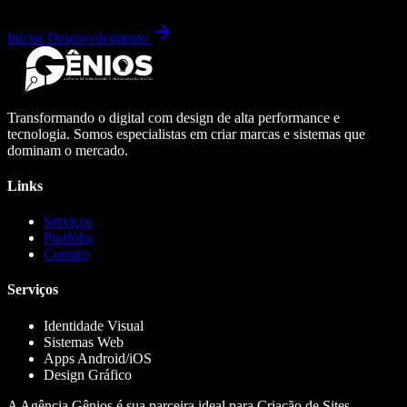
Iniciar Desenvolvimento
Transformando o digital com design de alta performance e
tecnologia. Somos especialistas em criar marcas e sistemas que
dominam o mercado.
Links
Serviços
Portfólio
Contato
Serviços
Identidade Visual
Sistemas Web
Apps Android/iOS
Design Gráfico
A Agência Gênios é sua parceira ideal para Criação de Sites,