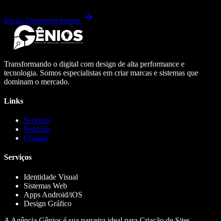
Iniciar Desenvolvimento
Transformando o digital com design de alta performance e
tecnologia. Somos especialistas em criar marcas e sistemas que
dominam o mercado.
Links
Serviços
Portfólio
Contato
Serviços
Identidade Visual
Sistemas Web
Apps Android/iOS
Design Gráfico
A Agência Gênios é sua parceira ideal para Criação de Sites,