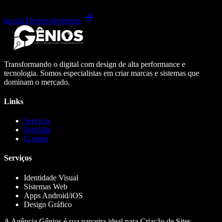
Iniciar Desenvolvimento
Transformando o digital com design de alta performance e
tecnologia. Somos especialistas em criar marcas e sistemas que
dominam o mercado.
Links
Serviços
Portfólio
Contato
Serviços
Identidade Visual
Sistemas Web
Apps Android/iOS
Design Gráfico
A Agência Gênios é sua parceira ideal para Criação de Sites,