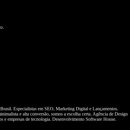
o.
 Brasil. Especialistas em SEO, Marketing Digital e Lançamentos.
nimalista e alta conversão, somos a escolha certa. Agência de Design
ups e empresas de tecnologia. Desenvolvimento Software House.