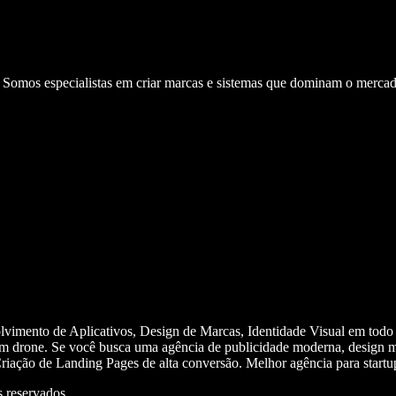
. Somos especialistas em criar marcas e sistemas que dominam o mercad
olvimento de Aplicativos, Design de Marcas, Identidade Visual em todo
m drone. Se você busca uma agência de publicidade moderna, design mi
iação de Landing Pages de alta conversão. Melhor agência para start
 reservados.