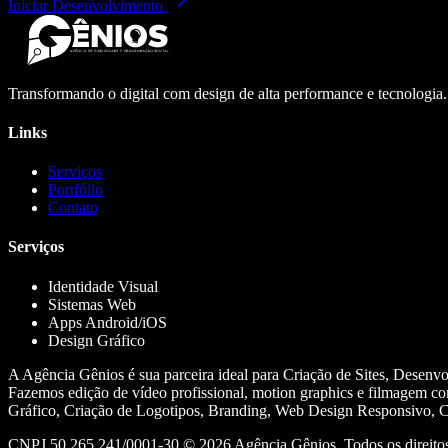
Iniciar Desenvolvimento
Transformando o digital com design de alta performance e tecnologia
Links
Serviços
Portfólio
Contato
Serviços
Identidade Visual
Sistemas Web
Apps Android/iOS
Design Gráfico
A Agência Gênios é sua parceira ideal para Criação de Sites, Desenv
Fazemos edição de vídeo profissional, motion graphics e filmagem co
Gráfico, Criação de Logotipos, Branding, Web Design Responsivo, Cr
CNPJ 50.265.241/0001-30 ©
2026
Agência Gênios. Todos os direitos