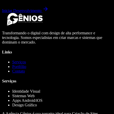
Iniciar Desenvolvimento
Transformando o digital com design de alta performance e
tecnologia. Somos especialistas em criar marcas e sistemas que
dominam o mercado.
Links
Serviços
Portfólio
Contato
Serviços
Identidade Visual
Sistemas Web
Apps Android/iOS
Design Gráfico
A Agência Gênios é sua parceira ideal para Criação de Sites,