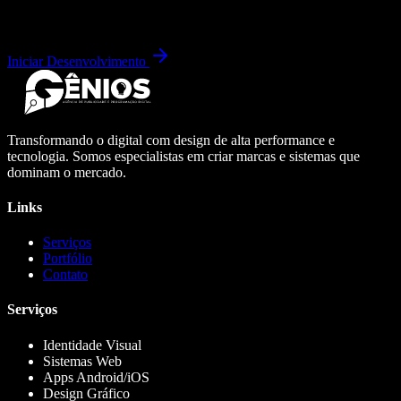
Iniciar Desenvolvimento
Transformando o digital com design de alta performance e
tecnologia. Somos especialistas em criar marcas e sistemas que
dominam o mercado.
Links
Serviços
Portfólio
Contato
Serviços
Identidade Visual
Sistemas Web
Apps Android/iOS
Design Gráfico