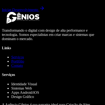
Iniciar Desenvolvimento
Transformando o digital com design de alta performance e
tecnologia. Somos especialistas em criar marcas e sistemas que
dominam o mercado.
Links
Serviços
Portfólio
Contato
Serviços
Identidade Visual
Sistemas Web
Apps Android/iOS
Design Gráfico
A Agência Gênios é sua parceira ideal para Criação de Sites,