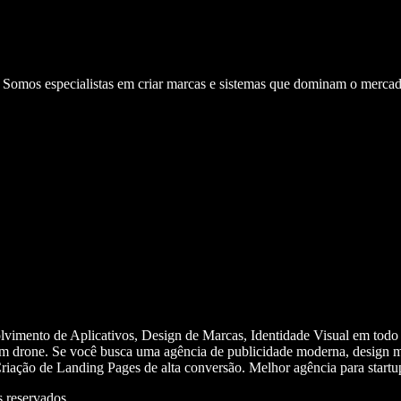
. Somos especialistas em criar marcas e sistemas que dominam o mercad
olvimento de Aplicativos, Design de Marcas, Identidade Visual em todo
m drone. Se você busca uma agência de publicidade moderna, design mi
iação de Landing Pages de alta conversão. Melhor agência para start
 reservados.