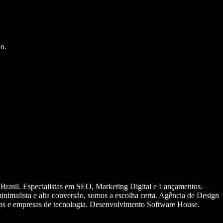
o.
 Brasil. Especialistas em SEO, Marketing Digital e Lançamentos.
nimalista e alta conversão, somos a escolha certa. Agência de Design
ups e empresas de tecnologia. Desenvolvimento Software House.