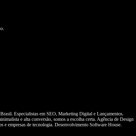
o.
 Brasil. Especialistas em SEO, Marketing Digital e Lançamentos.
nimalista e alta conversão, somos a escolha certa. Agência de Design
ups e empresas de tecnologia. Desenvolvimento Software House.