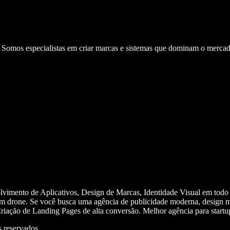
. Somos especialistas em criar marcas e sistemas que dominam o mercad
olvimento de Aplicativos, Design de Marcas, Identidade Visual em todo
m drone. Se você busca uma agência de publicidade moderna, design mi
iação de Landing Pages de alta conversão. Melhor agência para start
 reservados.