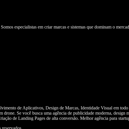
. Somos especialistas em criar marcas e sistemas que dominam o mercad
olvimento de Aplicativos, Design de Marcas, Identidade Visual em todo
m drone. Se você busca uma agência de publicidade moderna, design mi
iação de Landing Pages de alta conversão. Melhor agência para start
 reservados.