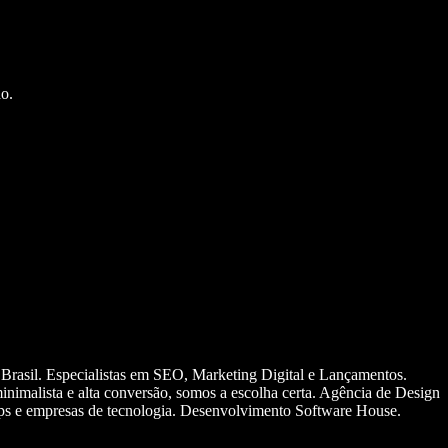
o.
 Brasil. Especialistas em SEO, Marketing Digital e Lançamentos.
nimalista e alta conversão, somos a escolha certa. Agência de Design
ups e empresas de tecnologia. Desenvolvimento Software House.