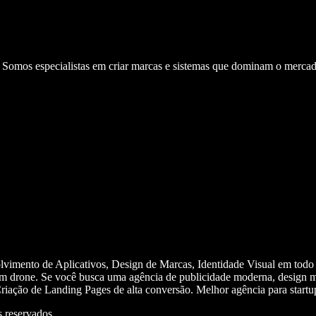
. Somos especialistas em criar marcas e sistemas que dominam o mercad
olvimento de Aplicativos, Design de Marcas, Identidade Visual em todo
m drone. Se você busca uma agência de publicidade moderna, design mi
iação de Landing Pages de alta conversão. Melhor agência para start
 reservados.