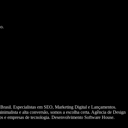
o.
 Brasil. Especialistas em SEO, Marketing Digital e Lançamentos.
nimalista e alta conversão, somos a escolha certa. Agência de Design
ups e empresas de tecnologia. Desenvolvimento Software House.