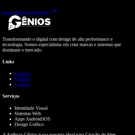
Iniciar Desenvolvimento
Transformando o digital com design de alta performance e
tecnologia. Somos especialistas em criar marcas e sistemas que
dominam o mercado.
Links
Serviços
Portfólio
Contato
Serviços
Identidade Visual
Sistemas Web
Apps Android/iOS
Design Gráfico
A Agência Gênios é sua parceira ideal para Criação de Sites,