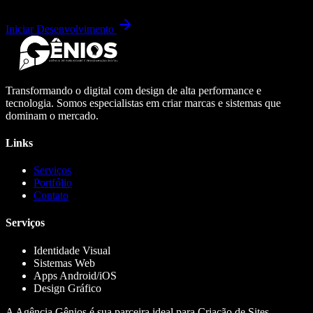
Iniciar Desenvolvimento
Transformando o digital com design de alta performance e
tecnologia. Somos especialistas em criar marcas e sistemas que
dominam o mercado.
Links
Serviços
Portfólio
Contato
Serviços
Identidade Visual
Sistemas Web
Apps Android/iOS
Design Gráfico
A Agência Gênios é sua parceira ideal para Criação de Sites,