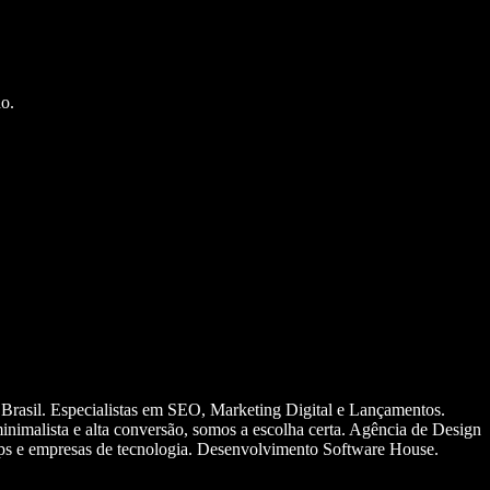
o.
 Brasil. Especialistas em SEO, Marketing Digital e Lançamentos.
nimalista e alta conversão, somos a escolha certa. Agência de Design
ups e empresas de tecnologia. Desenvolvimento Software House.