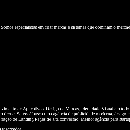
. Somos especialistas em criar marcas e sistemas que dominam o mercad
olvimento de Aplicativos, Design de Marcas, Identidade Visual em todo
m drone. Se você busca uma agência de publicidade moderna, design mi
iação de Landing Pages de alta conversão. Melhor agência para start
 reservados.