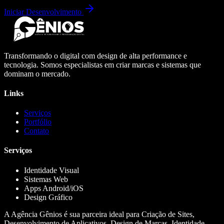
Iniciar Desenvolvimento
Transformando o digital com design de alta performance e
tecnologia. Somos especialistas em criar marcas e sistemas que
dominam o mercado.
Links
Serviços
Portfólio
Contato
Serviços
Identidade Visual
Sistemas Web
Apps Android/iOS
Design Gráfico
A Agência Gênios é sua parceira ideal para Criação de Sites,
Desenvolvimento de Aplicativos, Design de Marcas, Identidade