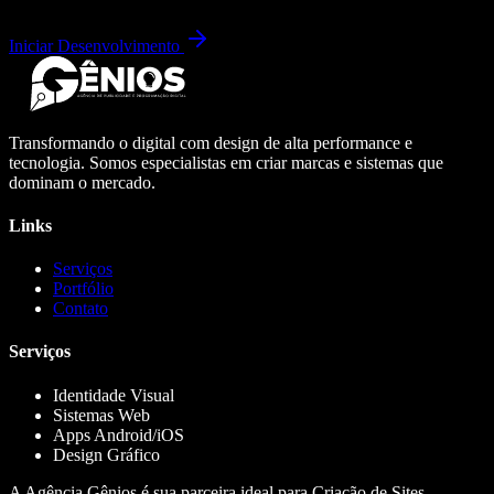
Iniciar Desenvolvimento
Transformando o digital com design de alta performance e
tecnologia. Somos especialistas em criar marcas e sistemas que
dominam o mercado.
Links
Serviços
Portfólio
Contato
Serviços
Identidade Visual
Sistemas Web
Apps Android/iOS
Design Gráfico
A Agência Gênios é sua parceira ideal para Criação de Sites,