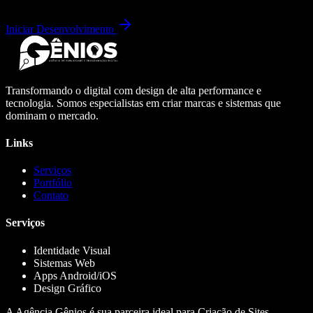
Iniciar Desenvolvimento
Transformando o digital com design de alta performance e
tecnologia. Somos especialistas em criar marcas e sistemas que
dominam o mercado.
Links
Serviços
Portfólio
Contato
Serviços
Identidade Visual
Sistemas Web
Apps Android/iOS
Design Gráfico
A Agência Gênios é sua parceira ideal para Criação de Sites,