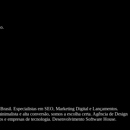
o.
 Brasil. Especialistas em SEO, Marketing Digital e Lançamentos.
nimalista e alta conversão, somos a escolha certa. Agência de Design
ups e empresas de tecnologia. Desenvolvimento Software House.