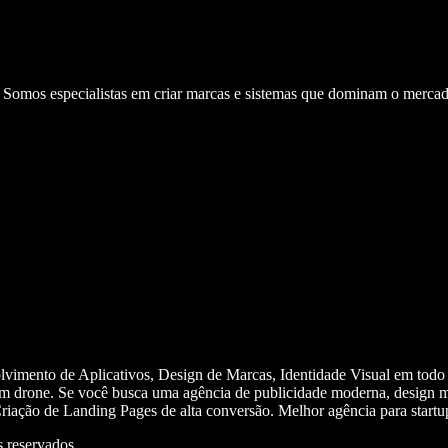
. Somos especialistas em criar marcas e sistemas que dominam o mercad
olvimento de Aplicativos, Design de Marcas, Identidade Visual em todo
m drone. Se você busca uma agência de publicidade moderna, design mi
iação de Landing Pages de alta conversão. Melhor agência para start
 reservados.