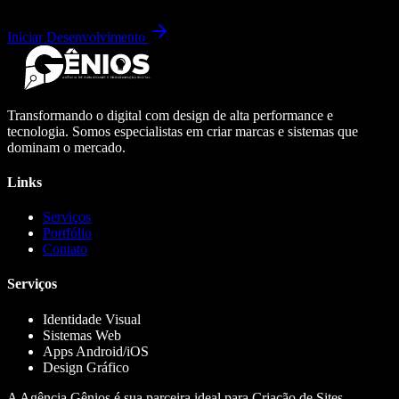
Iniciar Desenvolvimento
Transformando o digital com design de alta performance e
tecnologia. Somos especialistas em criar marcas e sistemas que
dominam o mercado.
Links
Serviços
Portfólio
Contato
Serviços
Identidade Visual
Sistemas Web
Apps Android/iOS
Design Gráfico
A Agência Gênios é sua parceira ideal para Criação de Sites,