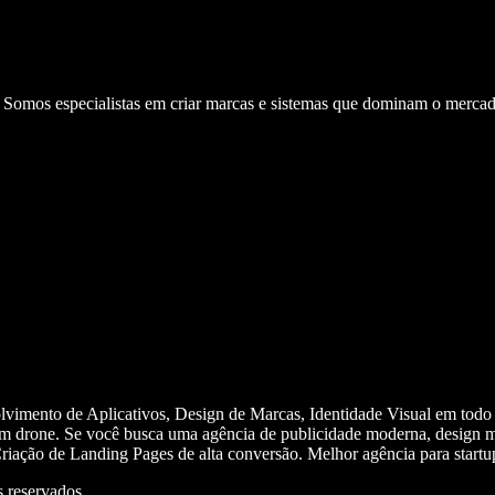
. Somos especialistas em criar marcas e sistemas que dominam o mercad
olvimento de Aplicativos, Design de Marcas, Identidade Visual em todo
m drone. Se você busca uma agência de publicidade moderna, design mi
iação de Landing Pages de alta conversão. Melhor agência para start
 reservados.