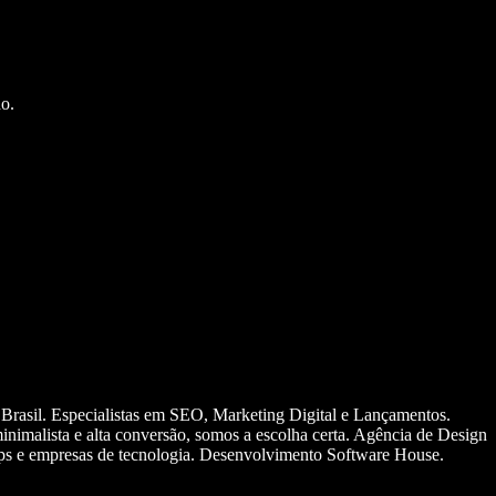
o.
 Brasil. Especialistas em SEO, Marketing Digital e Lançamentos.
nimalista e alta conversão, somos a escolha certa. Agência de Design
ups e empresas de tecnologia. Desenvolvimento Software House.