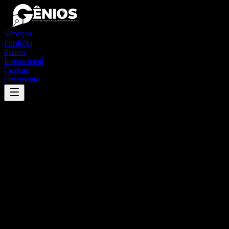
Serviços
Portfólio
Planos
Institucional
Contato
Orçamento
Success
'
ingaí
'
App