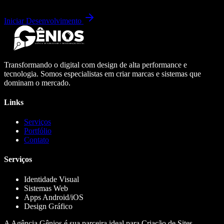
Iniciar Desenvolvimento
Transformando o digital com design de alta performance e
tecnologia. Somos especialistas em criar marcas e sistemas que
dominam o mercado.
Links
Serviços
Portfólio
Contato
Serviços
Identidade Visual
Sistemas Web
Apps Android/iOS
Design Gráfico
A Agência Gênios é sua parceira ideal para Criação de Sites,