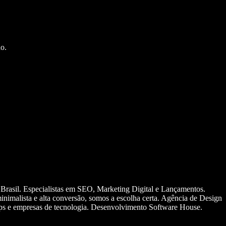
o.
 Brasil. Especialistas em SEO, Marketing Digital e Lançamentos.
nimalista e alta conversão, somos a escolha certa. Agência de Design
ups e empresas de tecnologia. Desenvolvimento Software House.