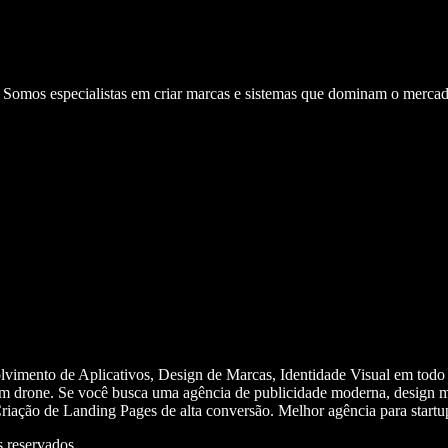
. Somos especialistas em criar marcas e sistemas que dominam o mercad
olvimento de Aplicativos, Design de Marcas, Identidade Visual em todo
m drone. Se você busca uma agência de publicidade moderna, design mi
iação de Landing Pages de alta conversão. Melhor agência para start
 reservados.