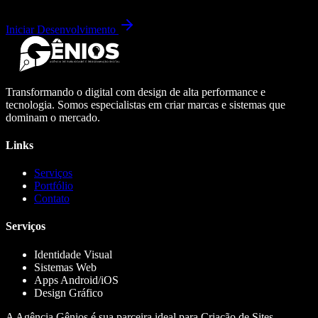
Iniciar Desenvolvimento
Transformando o digital com design de alta performance e
tecnologia. Somos especialistas em criar marcas e sistemas que
dominam o mercado.
Links
Serviços
Portfólio
Contato
Serviços
Identidade Visual
Sistemas Web
Apps Android/iOS
Design Gráfico
A Agência Gênios é sua parceira ideal para Criação de Sites,