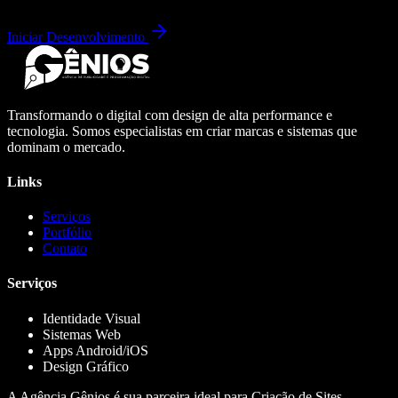
Iniciar Desenvolvimento
Transformando o digital com design de alta performance e
tecnologia. Somos especialistas em criar marcas e sistemas que
dominam o mercado.
Links
Serviços
Portfólio
Contato
Serviços
Identidade Visual
Sistemas Web
Apps Android/iOS
Design Gráfico
A Agência Gênios é sua parceira ideal para Criação de Sites,